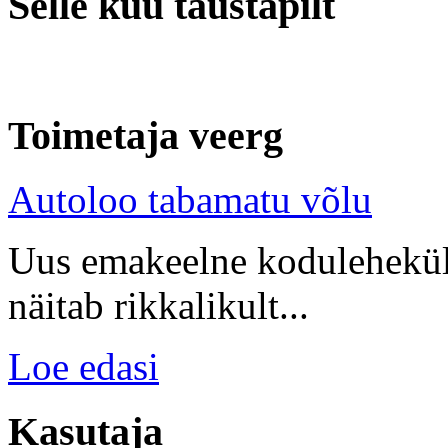
Selle kuu taustapilt
Toimetaja veerg
Autoloo tabamatu võlu
Uus emakeelne kodulehekülg
näitab rikkalikult...
Loe edasi
Kasutaja