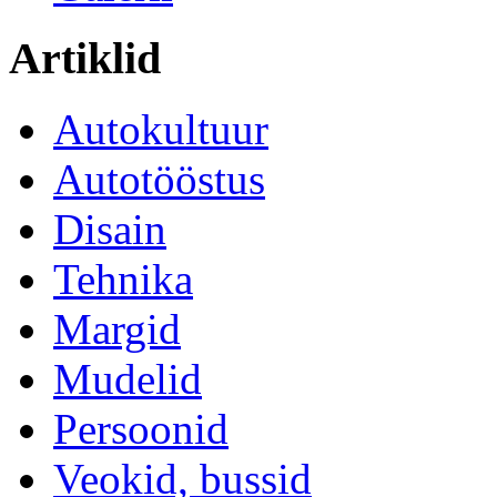
Artiklid
Autokultuur
Autotööstus
Disain
Tehnika
Margid
Mudelid
Persoonid
Veokid, bussid