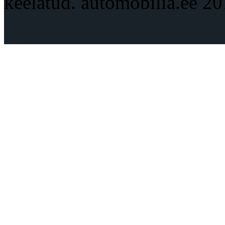
keelatud. automobilia.ee 2