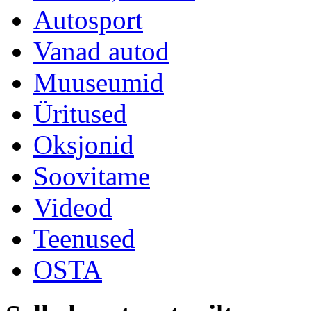
Autosport
Vanad autod
Muuseumid
Üritused
Oksjonid
Soovitame
Videod
Teenused
OSTA