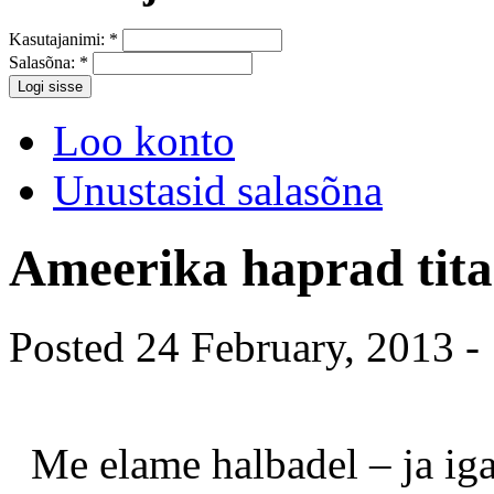
Kasutajanimi:
*
Salasõna:
*
Loo konto
Unustasid salasõna
Ameerika haprad tita
Posted 24 February, 2013 -
Me elame halbadel – ja iga