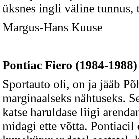
üksnes ingli väline tunnus, 
Margus-Hans Kuuse
Pontiac Fiero (1984-1988)
Sportauto oli, on ja jääb P
marginaalseks nähtuseks. S
katse haruldase liigi aren
midagi ette võtta. Pontiacil 