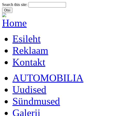
Search this site:
Esileht
Reklaam
Kontakt
AUTOMOBILIA
Uudised
Sündmused
Galerii