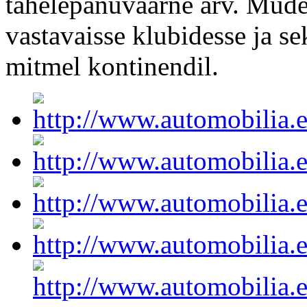
tähelepanuväärne arv. Mud
vastavaisse klubidesse ja se
mitmel kontinendil.