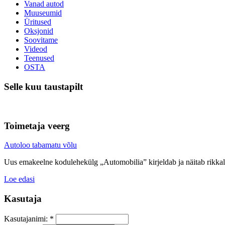
Vanad autod
Muuseumid
Üritused
Oksjonid
Soovitame
Videod
Teenused
OSTA
Selle kuu taustapilt
Toimetaja veerg
Autoloo tabamatu võlu
Uus emakeelne kodulehekülg „Automobilia” kirjeldab ja näitab rikkali
Loe edasi
Kasutaja
Kasutajanimi:
*